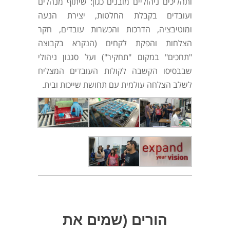
ותהליכים ניהוליים מובנים כגון: שיתוף מנהלים
ועובדים בקבלת החלטות, יצירת הנעה
ומוטיבציה, הדרכות והכשרות עובדים, חקר
הצלחות והפקת לקחים (הנקרא בקבוצה
"תחכים" במקום "תחקיר") ועל סגנון ניהולי
שבבסיסו הקשבה לקולות העובדים המצליח
לשלב הצלחה עולמית עם תחושת שייכות ובית.
הורים (שמים את