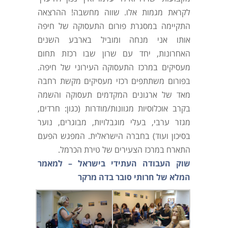
לקראת מגמות אלו. שווה מחשבה! ההרצאה
התקיימה במסגרת פורום התעסוקה של חיפה
אותו אני מנחה ומוביל בארבע השנים
האחרונות, יחד עם שרון שבו רכזת תחום
מעסיקים במרכז התעסוקה העירוני של חיפה.
בפורום משתתפים רכזי מעסיקים מקשת רחבה
מאד של ארגונים המקדמים תעסוקה והשמה
בקרב אוכלוסיות מגוונות/מודרות (כגון: חרדים,
מגזר ערבי, בעלי מוגבלויות, מבוגרים, נוער
בסיכון ועוד) בחברה הישראלית. המפגש הפעם
התארח במרכז הצעירים של טירת הכרמל.
שוק העבודה העתידי בישראל – למאמר
המלא של חרותי סובר בדה מרקר