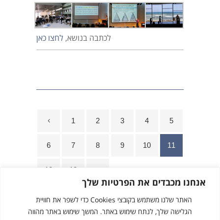
לכתבה בנושא,
לחצו כאן
1
2
3
4
5
6
7
8
9
10
11
12
13
אנחנו מכבדים את הפרטיות שלך
האתר שלנו משתמש בקובצי Cookies כדי לשפר את חוויית
הגלישה שלך, לנתח שימוש באתר. המשך שימוש באתר מהווה