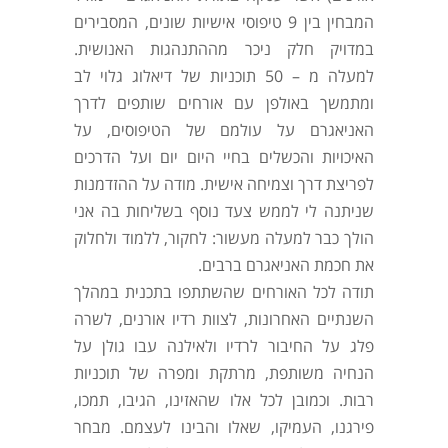
המבחין בין 9 טיפוסי אישיות שונים, המסבירים
במדויק חלק ניכר מההתנהגות האנושית.
למעלה מ – 50 תוכניות של דיאלוג גלוי לב
ומתמשך באולפן עם אורחים שותפים לדרך
האניאגרם על עולמם של הטיפוסים, על
האיכויות והכשלים בחיי היום יום ועל הדרכים
לפריצת דרך וצמיחה אישית. מודה על ההזדמנות
שניתנה לי לממש צעד נוסף בשליחות בה אני
הולך כבר למעלה מעשור: לחקור, ללמוד ולחלוק
את חכמת האניאגרם ברבים.
תודה לכל האורחים שהשתתפו בתכנית במהלך
השנתיים האחרונות, לצוות רדיו אורנים, לשרה
פלג על החיבור לרדיו ולאילנה עבו גולן על
הנחיה משותפת, מרתקת ומפרה של תוכניות
רבות. וכמובן לכל אלו שהאזינו, הגיבו, תמכו,
פירגנו, העמיקו, שאלו והבינו לעצמם. מבחר