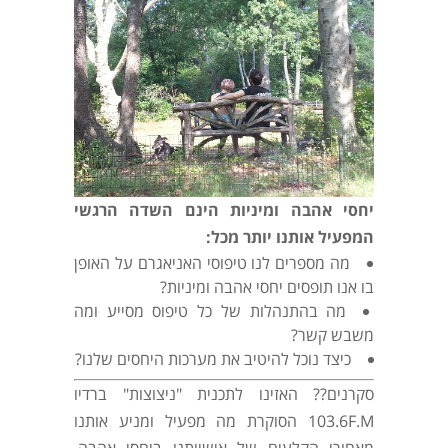
יחסי אהבה ומיניות הינם השדה הרגשי
המפעיל אותנו יותר מכל:
מה מספרים לנו טיפוסי האניאגרם על האופן
בו אנו תופסים יחסי אהבה ומיניות?
מה בהתנהלות של כל טיפוס מסייע ומה
משבש קשר?
כיצד נוכל להיטיב את מערכות היחסים שלנו?
סקרנים?? האזינו לתכנית "ניצוצות" ברדיו
103.6F.M הסוקרת מה מפעיל ומניע אותנו
מאחורי הקלעים של אישיותנו ביחסי אהבה,