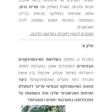
זוגיות ומיניות. מארח באולפן את
שרית גרוס
,
אחות אחראית במחלקה פנימית בבי"ח,
המתמחה במיניות האדם ושותפה לדרך
האניאגרם.
מוזמנים להאזין לתכנית בשלושה חלקים:
חלק א'
בתכנית זו, נתמקד
בשלושת האינסטינקטים
הבסיסיים
המפעילים אותנו במערכות יחסים:
הישרדותי (שימור עצמי), אינטימי (בין אישי)
וחברתי. כיצד פועלים האינסטינקטים?
כיצד
מהווה האינסטינקט הבסיסי טריגר להפעלת
הטיפוס האניאגרמי שלנו ומה השפעתו על
התנהלותנו במערכות יחסים רומנטיות
?