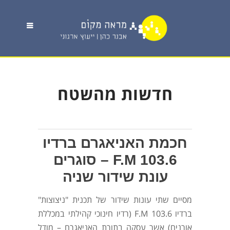
חדשות מהשטח
חכמת האניאגרם ברדיו
103.6 F.M – סוגרים
עונת שידור שניה
מסיים שתי עונות שידור של תכנית "ניצוצות"
ברדיו 103.6 F.M (רדיו חינוכי קהילתי במכללת
אורנים) אשר עסקה בתורת האניאגרם – מודל