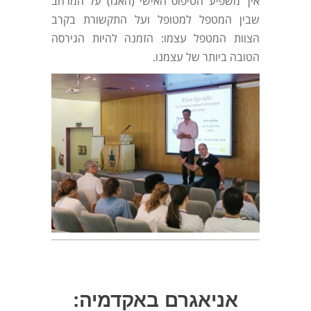
איך משפיע הטיפוס האישי (האגו) על המרחב
שבין המטפל למטופל ועל התקשורת בקרב
הצוות המטפל עצמו: הזמנה להיות הגירסה
הטובה ביותר של עצמנו.
אניאגרם באקדמיה: