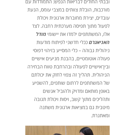
ובבתי החולים לבריאות הנפש: התמודדות עם
מורכבות, הובלת צוותים במצבי עומס, הנעת
עובדים, יצירת מחוברות ארגונית ויכולת
לפעול מתוך תפיסה מערכתית רחבה. לצד
אלו, המשתתפים ילמדו את יישומי
מודל
האניאגרם
ככלי חדשני לפיתוח מודעות
ניהולית גבוהה – כלי המסייע בזיהוי דפוסי
פעולה אוטומטיים, בהבנת מניעים אישיים
ובין־אישיים לפעולה ובהרחבת טווח הבחירה
הניהולית. תהליך זה צפוי לחזק את יכולתם
של המשתתפים לרתום שותפים, להשפיע
באופן מותאם ומדויק ולהוביל אנשים
ותהליכים מתוך קשב, ויסות ויכולת תגובה
מיטבית גם במציאות ארגונית משתנה
ומאתגרת.