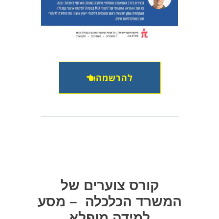
להרשמה
קורס צוערים של
המשרד הכלכלה – מסע
למידה מופלא