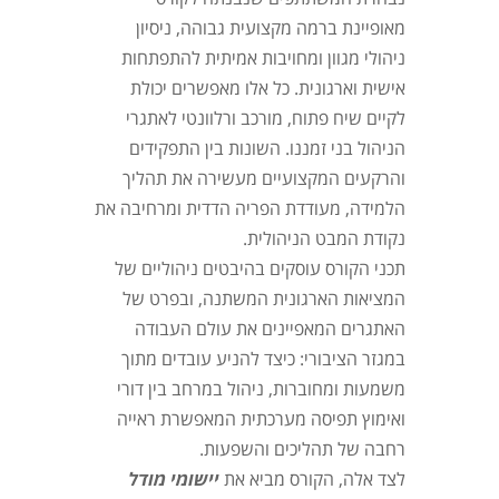
מאופיינת ברמה מקצועית גבוהה, ניסיון
ניהולי מגוון ומחויבות אמיתית להתפתחות
אישית וארגונית. כל אלו מאפשרים יכולת
לקיים שיח פתוח, מורכב ורלוונטי לאתגרי
הניהול בני זמננו. השונות בין התפקידים
והרקעים המקצועיים מעשירה את תהליך
הלמידה, מעודדת הפריה הדדית ומרחיבה את
נקודת המבט הניהולית.
תכני הקורס עוסקים בהיבטים ניהוליים של
המציאות הארגונית המשתנה, ובפרט של
האתגרים המאפיינים את עולם העבודה
במגזר הציבורי: כיצד להניע עובדים מתוך
משמעות ומחוברות, ניהול במרחב בין דורי
ואימוץ תפיסה מערכתית המאפשרת ראייה
רחבה של תהליכים והשפעות.
לצד אלה, הקורס מביא את
יישומי מודל