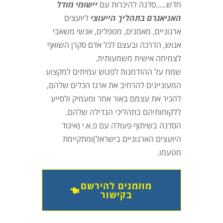
חדש…..סדנה להיכרות עם
יישומי מודל
האניאגרם בתהליך הייעוצי
ליועצים
ארגוניים, מאמנים, מטפלים, אנשי משאבי
אנוש, הדרכה ובעצם לכל אדם סקרן השואף
לצמיחה אישית משמעותית.
שמח על ההזדמנות לפגוש עמיתים למקצוע
המעוניינים להרחיב את ארגז הכלים שלהם,
להכיר את עצמם באור אחר ומעמיק ולסייע
ללקוחותיהם בתהליכי הגדילה שלהם.
הסדנה בשיתוף פעולה עם פ.א.י (איגוד
היועצים הארגוניים בישראל)ומתקיימת
מטעמו.
מוזמנים להירשם
בקישור