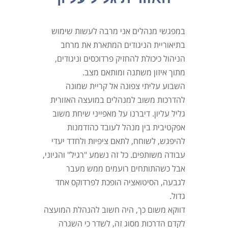
במפגשי מנהלים אני מרבה לעשות שימוש
בתיאוריית הניגודים המתארת את מרחב
הניהול כיכולת להחזיק פרדוכסים וניגודים,
מתוך איזון משתנה ומותאם מצב.
השבוע עליתי צפונה אל קריית שמונה
להדרכות משוב למנהלים במועצה האזורית
גליל עליון. דיברנו על מאפייני שיחת משוב
אפקטיבית בין מנהל לעובד כהזדמנות
להיפגש, לשוחח, לתאם ציפיות ולחדד יעדי
עבודה משותפים. כל זה נשמע "רגיל" והגיוני,
אבל כשהתותחים רועמים ממש מעבר
לגבעה, הסיטואציה הופכת לפרדוקס אחד
גדול.
דווקא משום כך, היה חשוב להנהלת המועצה
לקדם הדרכות מסוג זה, לשדר כי השגרה