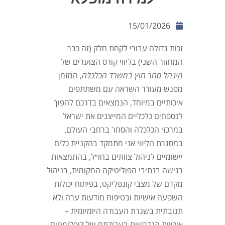
15/01/2026
זכות גדולה עבורי לקחת חלק (זה כבר
המחזור השני) בליווי קורס הצוערים של
מינהל סחר חוץ במשרד הכלכלה
, המזמן
מפגש מעורר השראה עם משתתפים
איכותיים במיוחד, הנמצאים בדרכם להפוך
לנספחים כלכליים המייצגים את ישראל
במרכזי הכלכלה והסחר ברחבי העולם.
במסגרת הליווי אני מתמקד בהקניית כלים
יישומיים לניהול צוותים בחו״ל, בהתמצאות
רגישה בנתיבי הפוליטיקה המקומית, בניהול
מקדם של מצבי קונפליקט, בפיתוח יכולות
השפעה אישיות ובטיפוח מודעות ערה ולא
תגובתית בשגרת העבודה היומיומית –
איכויות הנדרשות בעבודתם של דיפלומטים