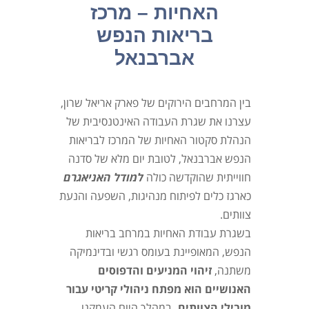
האחיות – מרכז
בריאות הנפש
אברבנאל
בין המרחבים הירוקים של פארק אריאל שרון,
עצרנו את שגרת העבודה האינטנסיבית של
הנהלת סקטור האחיות של המרכז לבריאות
הנפש אברבנאל, לטובת יום מלא של סדנה
חווייתית שהוקדשה כולה
למודל האניאגרם
כארגז כלים לפיתוח מנהיגות, השפעה והנעת
צוותים.
בשגרת עבודת האחיות במרחב בריאות
הנפש, המאופיינת בעומס רגשי ובדינמיקה
משתנה,
זיהוי המניעים והדפוסים
האנושיים הוא מפתח ניהולי קריטי עבור
מובילי הצוותים.
במהלך היום העמקנו