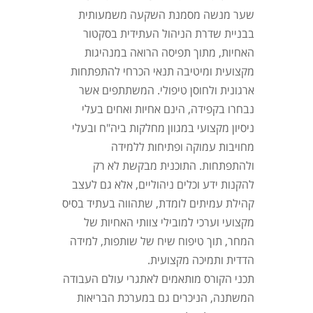
שער מנשה מסמנת השקעה משמעותית
בבניית שדרת הניהול העתידית בסקטור
האחיות, מתוך תפיסה הרואה במנהיגות
מקצועית ומיטיבה תנאי הכרחי להתפתחות
ארגונית ולחוסן טיפולי. המשתתפים אשר
נבחרו בקפידה, הינם אחיות ואחים בעלי
ניסיון מקצועי במגוון מחלקות ביה"ח ובעלי
מחויבות עמוקה ופתיחות ללמידה
ולהתפתחות. התוכנית מבקשת לא רק
להקנות ידע וכלים ניהוליים, אלא גם לעצב
קהילת עמיתים לומדת, שתהווה בעתיד בסיס
מקצועי וערכי למובילי צוותי האחיות של
המחר, תוך טיפוח שיח של שותפות, למידה
הדדית ותמיכה מקצועית.
תכני הקורס מותאמים לאתגרי עולם העבודה
המשתנה, הניכרים גם במערכת הבריאות