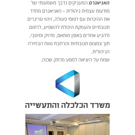
האניאגרם
המעניקים נדבך משמעותי של
מודעות עצמית ניהולית – האניאגרם מחדד
את ההיכרות עם דפוסי פעולה, זיהוי טריגרים
תגובתיים והעמקת היכולת להשפיע, לרתום
ולהניע אחרים באופן מותאם, מדויק ומיטבי,
תוך צמצום תגובתיות והרחבת טווח הבחירה
הניהולית.
שמח על היציאה למסע מרתק שכזה.