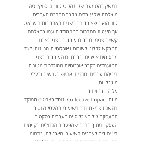
במשק בהטמעה של תהליכי גיוון: גיוס וקליטה
מוצלחת של עובדים מקרב החברה הערבית.
גיוון הוא נושא מדובר בשנים האחרונות בישראל,
אך מעטות החברות המתמודדות עמו בהצלחה.
קשיים פנימיים רבים עומדים בפני הארגון
המבקש לקלוט לשורותיו אוכלוסיות מגוונות, לצד
מחסומים אישיים וחברתיים העומדים בפני
המועמדים מקרב אוכלוסיות המוגדרות מגוונות
ביניהם ערבים, חרדים, אתיופים, נשים ובעלי
מוגבלויות.
על המיזם ויחודו
:
מיזם Collective Impact (נוסד ב2013) ממוקד
בהשגת פריצת דרך בשיעורי ההעסקה וטיב
ההעסקה של האוכלוסייה הערבית בסקטור
העסקי, מתוך הבנה שהפערים הגדולים הקיימים
בין יהודים לערבים בשיעורי האבטלה, בתחומי