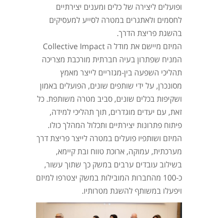
ופועלים ליצירה של כלים ומענים יצירתיים
לחסמים ולאתגרים במטרה לסייע למעסיקים
בהשגת פריצת הדרך.
המיזם מיישם את מודל ה Collective Impact
המניח שפתרון בעיה חברתית מורכבת מצריכה
תהליכי השפעה בין-מגזריים לייצר מאמץ
מסונכרן, על ידי שותפים שונים, הפועלים באמון
ושקיפות בכלים שונים, סביב מטרה משותפת. כל
זאת, עם יעדים מוגדרים, תוך תהליכי למידה,
פיתוח פתרונות יצירתיים ותכלול המהלך כולו.
המיזם ושותפיו פועלים במטרה לייצר פריצת דרך
מערכתית, עמוקה, ארוכת טווח ובת קיימא,
בשילוב עובדים ערבים במשק כך שתוך עשור,
כ-100 מהחברות המובילות במשק יצטרפו למיזם
ויפעלו במשותף להשגת מטרותיו.