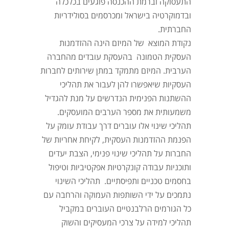
התעסוקה וברמת ההכנסה פוגעים בכלכלה
ובדמוקרטיה בישראל ומכרסמים בסולידריות
החברתית.
נקודת המוצא של המיזם הינה ההזדמנות
העסקית הטמונה בהעסקת עובדים מהחברה
הערבית. המיזם מתמקד במתן שירותים לחברות
העסקיות שיאפשרו להן לעבור את תהליכי
ההשתנות הפנימית הנדרשים על מנת להגדיל
משמעותית את מספר הערבים המועסקים.
תהליכי שינוי אלו עוברים דרך עבודת עומק על
הפנמת ההזדמנות העסקית, לקיחת אחריות של
החברות על תהליכי שינוי פנימי, הצבת יעדים
ותוכניות עבודה קונקרטיות אפקטיביות וטיפול
בחסמים טכניים ותפיסתיים. תהליכי השינוי
נתמכים על ידי השותפות העמוקה והרחבה עם
כל הגורמים הרלבנטיים העוברים במקביל
תהליכי למידה על צרכי המעסיקים והשוק