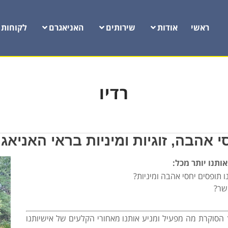
ראשי
אודות
שירותים
האניאגרם
לקוחות
רדיו
י אהבה, זוגיות ומיניות בראי האניאג
ותנו יותר מכל:
ו תופסים יחסי אהבה ומיניות?
שר?
סקרנים?? האזינו לתכנית "ניצוצות" ברדיו 103.6F.M הסוקרת מה מפעיל ומניע אותנו מאחורי הקלעים של אישיותנו