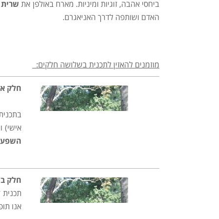
ביחסי אהבה, זוגיות ומיניות. מארח באולפן את
שרית 
האדם ושותפה לדרך האניאגרם.
מוזמנים להאזין לתכנית בשלושה חלקים:
חלק א'
בתכנית
אישי) ו
השפעתו
חלק ב'
תכנית 
אנו תו