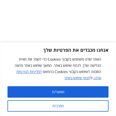
אנחנו מכבדים את הפרטיות שלך
האתר שלנו משתמש בקובצי Cookies כדי לשפר את חוויית
הגלישה שלך, לנתח שימוש באתר. המשך שימוש באתר מהווה
הסכמה לשימוש בקובצי Cookies בהתאם
למדיניות הפרטיות
שלנו
,
ול
תנאי שימוש באתר
Created by
cloudNclear
מאשר/ת
מפת אתר
תנאי שימוש באתר
מדיניות פרטיות
מסרב/ת