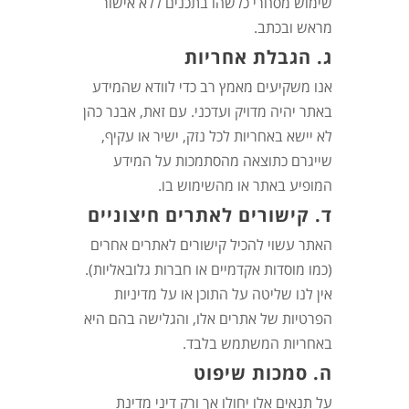
שימוש מסחרי כלשהו בתכנים ללא אישור
מראש ובכתב.
ג. הגבלת אחריות
אנו משקיעים מאמץ רב כדי לוודא שהמידע
באתר יהיה מדויק ועדכני. עם זאת, אבנר כהן
לא יישא באחריות לכל נזק, ישיר או עקיף,
שייגרם כתוצאה מהסתמכות על המידע
המופיע באתר או מהשימוש בו.
ד. קישורים לאתרים חיצוניים
האתר עשוי להכיל קישורים לאתרים אחרים
(כמו מוסדות אקדמיים או חברות גלובאליות).
אין לנו שליטה על התוכן או על מדיניות
הפרטיות של אתרים אלו, והגלישה בהם היא
באחריות המשתמש בלבד.
ה. סמכות שיפוט
על תנאים אלו יחולו אך ורק דיני מדינת