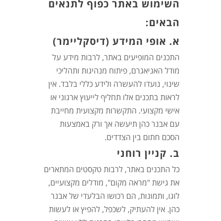
השימוש באתר כפוף לתנאים
הבאים:
א. אופי המידע (דיסקליימר)
התכנים המופיעים באתר, לרבות מידע על
מודל האניאגרם, פיתוח מנהיגות ותהליכי
שינוי, נועדו להעשרה ולידע כללי בלבד. אין
לראות בתכנים אלו תחליף לייעוץ ארגוני או
אישי מקצועי. התקשרות מקצועית מחייבת
עם אבנר כהן תיעשה אך ורק באמצעות
הסכם חתום בין הצדדים.
ב. קניין רוחני
כל התכנים באתר, לרבות טקסטים המתארים
את גישת "מראה מקום", מודלים מקצועיים,
לוגו, ותמונות, הם רכושו הבלעדי של אבנר
כהן. אין להעתיק, לשכפל, להפיץ או לעשות