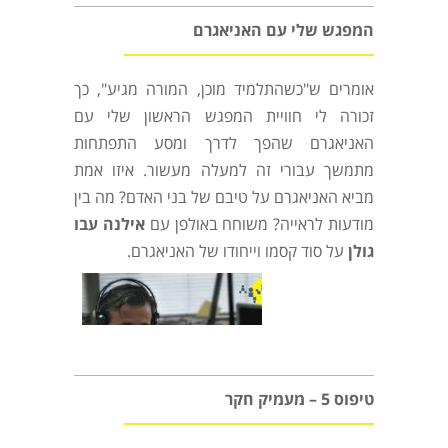
המפגש שלי עם האניאגרם
אומרים ש"כשהתלמיד מוכן, המורה מגיע", כך
זכורה לי חוויית המפגש הראשון שלי עם
האניאגרם שהפך לדרך ומסע התפתחות
מתמשך עבורי זה למעלה מעשור. איזו אמת
מביא האניאגרם על טיבם של בני האדם? מה בין
מודעות לראייה? משוחח באולפן עם
אילנה עבו
גולן
על סוד קסמו וייחודו של האניאגרם.
טיפוס 5 – מעמיק חקר