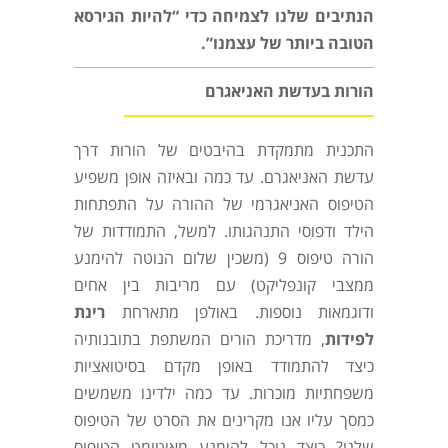
הנתיבים שלנו לצמיחה כדי “להיות הגירסא
הטובה ביותר של עצמנו”.
הורות בעדשת האניאגרם
התכנית מתמקדת בהיבטים של הורות דרך
עדשת האניאגרם. עד כמה ובאיזה אופן משפיע
הטיפוס האניאגרמי של ההורה על התפתחות
הילד ודפוסי התנהגותו. למשל, התמודדות של
הורה טיפוס 9 (משכין שלום הנוטה להימנע
ממצבי קונפליקט) עם מריבות בין אחים
ודוגמאות נוספות. באולפן מתארחת
רינת
לפידות
, מדריכת הורים המשתפת בתובנותיה
כיצד להתמודד באופן מקדם בסיטואציות
משפחתיות מוכרות. עד כמה ילדינו משמשים
כמסך עליו אנו מקרינים את הסרט של הטיפוס
שלנו? כיצד נוכל להימנע מאוטומט הטיפוס