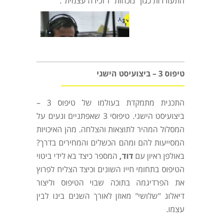
התעוררות כגון "נוכחות" ו"זכירה עצמית".
טיפוס 3 – ביצועיסט הישגי
התכנית מתמקדת בעולמו של טיפוס 3 –
ביצועיסט הישגי. טיפוסי 3 שאפתניים ונעים על
המסלול המהיר לתוצאות והצלחה. מהן האיכויות
המסייעות להם ומהם הכשלים והמחירים בדרך?
באולפן ראיון עם
דוד
,
המספר כיצד בא לידי ביטוי
הטיפוס בתחומי חייו השונים וכיצד הצליח לפרוץ
את הפרדיגמה בתוכה שבוי הטיפוס וליצור
דיאלוג "שלושי" מאוזן לאורך השנים בינו לבין
עצמו.