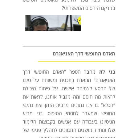
במרקם היחסים המשפחתי?
האדם החופשי דרך האניאגרם
בני לוז
מחבר הספר “האדם החופשי דרך
האניאגרם” מתארח בתכנית ומשוחח על טיבו
של המסע לצמיחה אישית, על פיתוח היכולת
לראות מה חוסם ומה מגביל אותנו, לראות את
“הכלא” בו אנו נתונים מרבית הזמן ואת נתיבי
החופש שמעבר לחסמי הטיפוס. בני מביא
מניסיונו בעבודה עם אנשים בקבוצות הלימוד
שלו ומחדד מושגים המכוונים לתהליך פנימי של