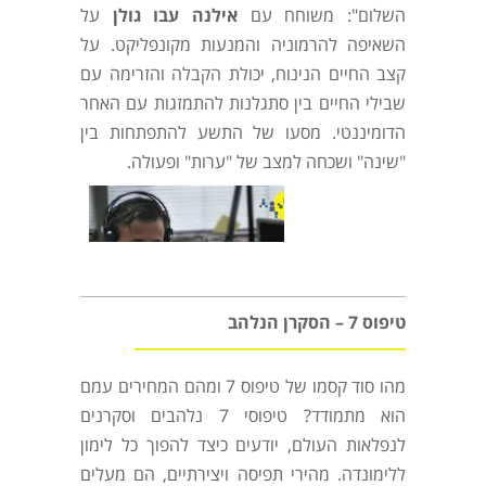
השלום": משוחח עם
אילנה עבו גולן
על
השאיפה להרמוניה והמנעות מקונפליקט. על
קצב החיים הנינוח, יכולת הקבלה והזרימה עם
שבילי החיים בין סתגלנות להתמזגות עם האחר
הדומיננטי. מסעו של התשע להתפתחות בין
"שינה" ושכחה למצב של "ערות" ופעולה.
טיפוס 7 – הסקרן הנלהב
מהו סוד קסמו של טיפוס 7 ומהם המחירים עמם
הוא מתמודד? טיפוסי 7 נלהבים וסקרנים
לנפלאות העולם, יודעים כיצד להפוך כל לימון
ללימונדה. מהירי תפיסה ויצירתיים, הם מעלים