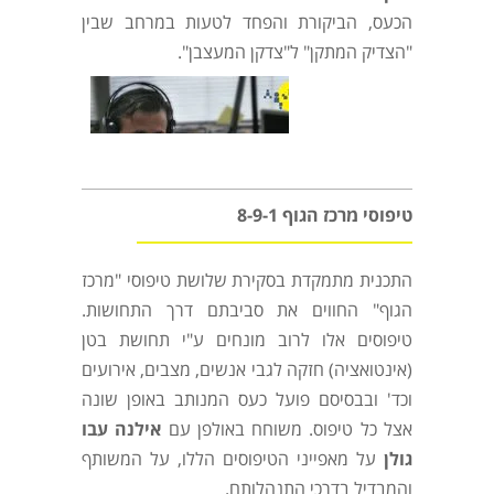
הכעס, הביקורת והפחד לטעות במרחב שבין
"הצדיק המתקן" ל"צדקן המעצבן".
טיפוסי מרכז הגוף 8-9-1
התכנית מתמקדת בסקירת שלושת טיפוסי "מרכז
הגוף" החווים את סביבתם דרך התחושות.
טיפוסים אלו לרוב מונחים ע"י תחושת בטן
(אינטואציה) חזקה לגבי אנשים, מצבים, אירועים
וכד' ובבסיסם פועל כעס המנותב באופן שונה
אצל כל טיפוס. משוחח באולפן עם
אילנה עבו
גולן
על מאפייני הטיפוסים הללו, על המשותף
והמבדיל בדרכי התנהלותם.