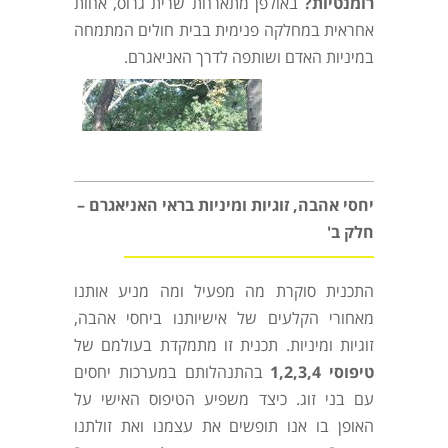
רומנטיות
?
באולפן מתארחת שרית גרוס, אחות
אחראית במחלקה פנימית בבית חולים המתמחה
במיניות האדם ושותפה לדרך האניאגרם.
יחסי אהבה, זוגיות ומיניות בראי האניאגרם –
חלק ב'
התכנית סוקרת מה מפעיל ומה מניע אותנו
מאחורי הקלעים של אישיותנו ביחסי אהבה,
זוגיות ומיניות. תכנית זו מתמקדת בעולמם של
טיפוסי
1,2,3,4
בהתנהלותם במערכות יחסים
עם בני זוג. כיצד משפיע הטיפוס האישי על
האופן בו אנו תופשים את עצמנו ואת זולתנו