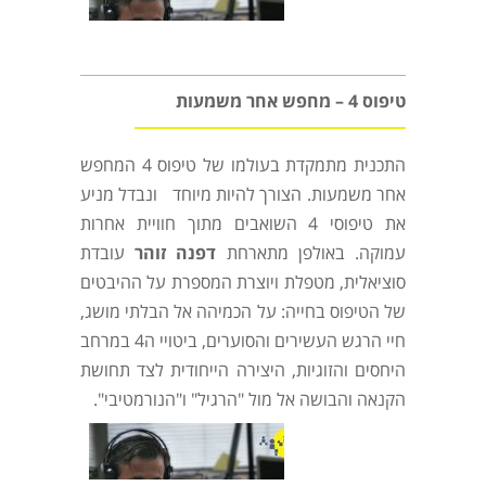
טיפוס 4 – מחפש אחר משמעות
התכנית מתמקדת בעולמו של טיפוס 4 המחפש
אחר משמעות. הצורך להיות מיוחד
ו
נבדל מניע
את טיפוסי 4 השואבים מתוך חוויית אחרות
עמוקה. באולפן מתארחת
דפנה זוהר
עובדת
סוציאלית, מטפלת ויוצרת המספרת על ההיבטים
של הטיפוס בחייה
:
על הכמיהה אל הבלתי מושג,
חיי הרגש העשירים והסוערים, ביטויי ה4 במרחב
היחסים והזוגיות, היצירה הייחודית לצד תחושת
הקנאה והבושה אל מול "הרגיל" ו"הנורמטיבי
".