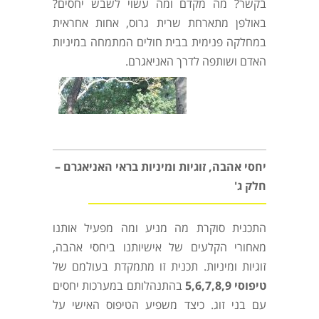
בקשר? מה מקדם ומה עשוי לשבש יחסים?
באולפן מתארחת שרית גרוס, אחות אחראית
במחלקה פנימית בבית חולים המתמחה במיניות
האדם ושותפה לדרך האניאגרם.
יחסי אהבה, זוגיות ומיניות בראי האניאגרם –
חלק ג'
התכנית סוקרת מה מניע ומה מפעיל אותנו
מאחורי הקלעים של אישיותנו ביחסי אהבה,
זוגיות ומיניות. תכנית זו מתמקדת בעולמם של
טיפוסי
5,6,7,8,9
בהתנהלותם במערכות יחסים
עם בני זוג. כיצד משפיע הטיפוס האישי על