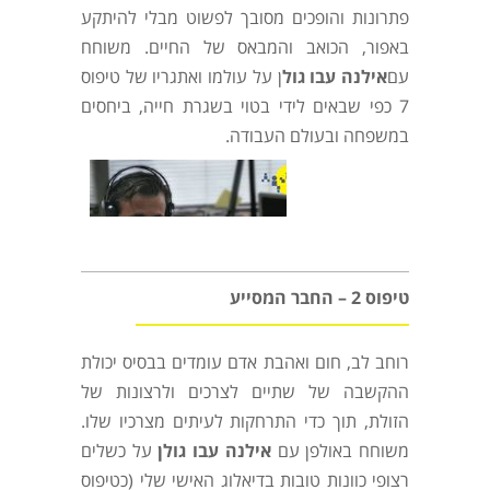
פתרונות והופכים מסובך לפשוט מבלי להיתקע
באפור, הכואב והמבאס של החיים. משוחח
עם
אילנה עבו גול
ן על עולמו ואתגריו של טיפוס
7 כפי שבאים לידי בטוי בשגרת חייה, ביחסים
במשפחה ובעולם העבודה.
טיפוס 2 – החבר המסייע
רוחב לב, חום ואהבת אדם עומדים בבסיס יכולת
ההקשבה של שתיים לצרכים ולרצונות של
הזולת, תוך כדי התרחקות לעיתים מצרכיו שלו.
משוחח באולפן עם
אילנה עבו גולן
על כשלים
רצופי כוונות טובות בדיאלוג האישי שלי (כטיפוס