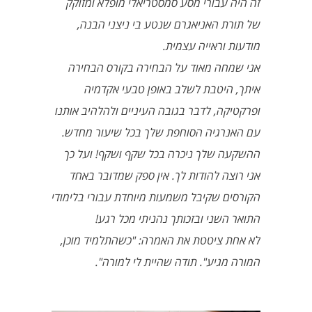
זה היה עבורי מסע סמסטריאלי מופלא ומזוקק
של תורת האניאגרם שנטע בי ניצני הבנה,
מודעות וראייה עצמית.
אני שמחה מאוד על הבחירה בקורס הבחירה
איתך, היטבת לשלב באופן טבעי אקדמיה
ופרקטיקה, לדבר בגובה העיניים ולהלהיב אותנו
עם האנרגיה הסוחפת שלך בכל שיעור מחדש.
ההשקעה שלך ניכרה בכל שקף ושקף! ועל כך
אני רוצה להודות לך. אין ספק שמדובר באחד
הקורסים שקיבל משמעות מיוחדת עבורי בלימודי
התואר השני ובזכותך נהניתי מכל רגע!
לא אחת ציטטת את האמרה: "כשהתלמיד מוכן,
המורה מגיע". תודה שהיית לי למורה".