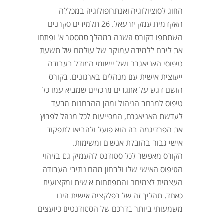
החוג לסוציולוגיה ואנתרופולוגיה במכללה
האקדמית עמק יזרעאל. 26 תלמידים סקרנים
השתתפו בקורס השנה במהלך סמסטר א' ופתחו
את ליבם ללמידה עמוקה של עולמם של תשעת
טיפוסי האניאגרם ושל יישומי המודל בעבודה
ייעוצית אישית עם מנהלים בארגונים. בקורס
הושם דגש על אתגרים מרכזיים שמביא עמו כל
טיפוס למרחב הניהול ומהן ההבחנות מבעד
לעדשת האניאגרם, המסייעות לכל מנהל לפרוץ
את הפרדיגמה בה הוא פועל ולהביאו לתפקוד
אישי גבוה בהובלת אנשים ומשימות.
הקורס מאפשר לכל סטודנט להעמיק גם בזיהוי
הטיפוס האישי שלו ולבחון מהם נתיבי העבודה
העצמית לצמיחה והתפתחות אישית ומקצועית
כאחד. תהליך זה של רפלקציה אישית הינו
משמעותי ביותר בדרכם של הסטודנטים כיועצים