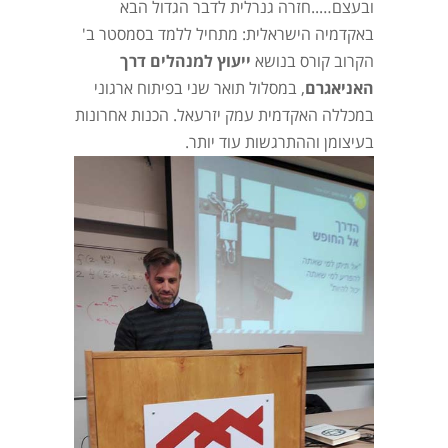
ובעצם…..חזרה גנרלית לדבר הגדול הבא
באקדמיה הישראלית: מתחיל ללמד בסמסטר ב'
הקרוב קורס בנושא
ייעוץ למנהלים דרך
האניאגרם
, במסלול תואר שני בפיתוח ארגוני
במכללה האקדמית עמק יזרעאל. הכנות אחרונות
בעיצומן וההתרגשות עוד יותר.