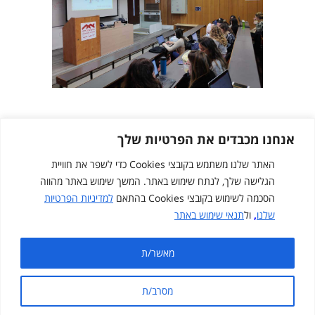
אנחנו מכבדים את הפרטיות שלך
האתר שלנו משתמש בקובצי Cookies כדי לשפר את חוויית
הגלישה שלך, לנתח שימוש באתר. המשך שימוש באתר מהווה
הסכמה לשימוש בקובצי Cookies בהתאם
למדיניות הפרטיות
שלנו
,
ול
תנאי שימוש באתר
Created by
cloudNclear
מאשר/ת
מפת אתר
תנאי שימוש באתר
מדיניות פרטיות
מסרב/ת