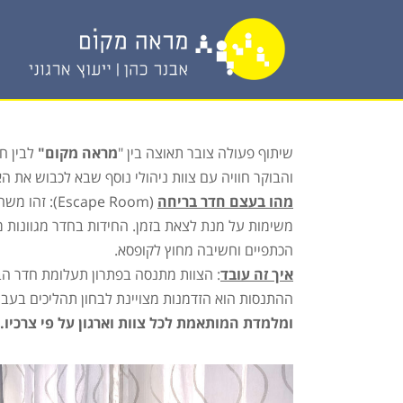
שיתוף פעולה צובר תאוצה בין "
מראה מקום"
לבין ח
והבוקר חוויה עם צוות ניהולי נוסף שבא לכבוש את ה
מהו בעצם חדר בריחה
(scape Room
משימות על מנת לצאת בזמן. החידות בחדר מגוונות מ
הכתפיים וחשיבה מחוץ לקופסא.
איך זה עובד
: הצוות מתנסה בפתרון תעלומת חדר הבר
ההתנסות הוא הזדמנות מצויינת לבחון תהליכים בעבוד
ומלמדת המותאמת לכל צוות וארגון על פי צרכיו.