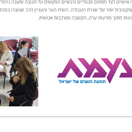
 אישיים לצד חסמים מנטליים ורגשיים המקשים על תגובה ומענה ניהו
 אפקטיבית יותר של שגרת העבודה. השיח הער והעניין הרב שנוצרו במהל
גות מתוך מודעות ערה, הקשבה ומורכבות אנושית.