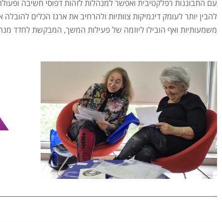
עם התבוננות רפלקטיבית ואפשר למנהלות לזהות דפוסי חשיבה ופעולה
להבין יותר לעומק דינמיקות צוותיות ולהרחיב את ארגז הכלים להובלה
משמעותיות ואף הובילו ליוזמה של פעילות המשך, המבקשת לחדד מנהי