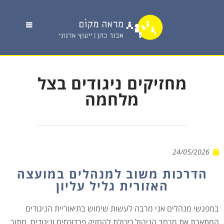
מחזיקים ניגודים בצל
מלחמה
24/05/2026
הדרכות משוב למנהלים במועצה
האזורית גליל עליון
במפגשי מנהלים אני מרבה לעשות שימוש בתיאוריית הניגודים
המתארת את מרחב הניהול כיכולת להחזיק פרדוכסים וניגודים, מתוך