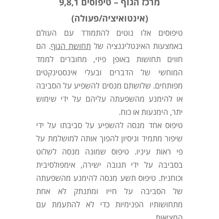
מרכז הגוף – טיפוסים 9,8,1
(אינטואיציה/פעולה)
טיפוסים אלו נוטים להתמודד עם העולם
באמצעות האינטליגנציה של
תחושת הגוף
. הם
חווים תחושות באופן פיזי, מחוברים לממד
המוחשי של הדברים ובעלי אינסטינקטים
מפותחים. שלושתם מנסים להשפיע על הסביבה
או להימנע מהשפעתה עליהם על ידי שימוש
יתר, הימנעות או כוח.
טיפוס אחד מנסה להשפיע על סביבתו על ידי
שיפור מתמיד וניסיון להפוך אותה למושלמת על
פי ראות עיניו. טיפוס שמונה מנסה לשלוט
בסביבה על ידי תגובה ישירה, אימפולסיבית
וכוחנית. טיפוס תשע מנסה להימנע מהשפעתה
של הסביבה על חייו ומתנתק לא אחת
מתחושותיו הפנימיות כדי לא להתעמת עם
המציאות.