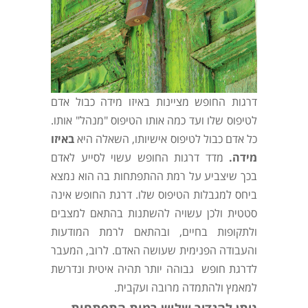
דרגות החופש מציינות באיזו מידה כבול אדם
לטיפוס שלו ועד כמה אותו הטיפוס "מנהל" אותו.
כל אדם כבול לטיפוס אישיותו, השאלה היא
באיזו
מידה.
מדד דרגות החופש עשוי לסייע לאדם
בכך שיצביע על רמת ההתפתחות בה הוא נמצא
ביחס למגבלות הטיפוס שלו. דרגת החופש אינה
סטטית ולכן עשויה להשתנות בהתאם למצבים
ולתקופות בחיים, ובהתאם לרמת המודעות
והעבודה הפנימית שעושה האדם. לרוב, המעבר
לדרגת חופש גבוהה יותר תהיה איטית ונדרשת
למאמץ ולהתמדה מרובה ועקבית.