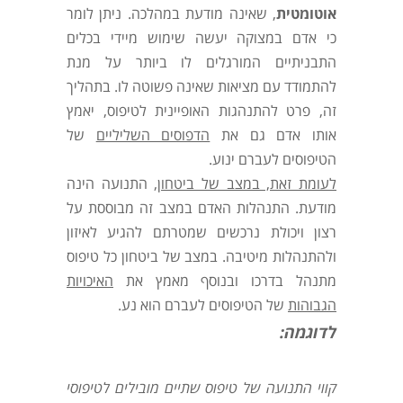
אוטומטית
, שאינה מודעת במהלכה. ניתן לומר
כי אדם במצוקה יעשה שימוש מיידי בכלים
התבניתיים המורגלים לו ביותר על מנת
להתמודד עם מציאות שאינה פשוטה לו. בתהליך
זה, פרט להתנהגות האופיינית לטיפוס, יאמץ
אותו אדם גם את
הדפוסים השליליים
של
הטיפוסים לעברם ינוע.
לעומת זאת, במצב של ביטחון
, התנועה הינה
מודעת. התנהלות האדם במצב זה מבוססת על
רצון ויכולת נרכשים שמטרתם להגיע לאיזון
ולהתנהלות מיטיבה. במצב של ביטחון כל טיפוס
מתנהל בדרכו ובנוסף מאמץ את
האיכויות
הגבוהות
של הטיפוסים לעברם הוא נע.
לדוגמה:
קווי התנועה של טיפוס שתיים מובילים לטיפוסי