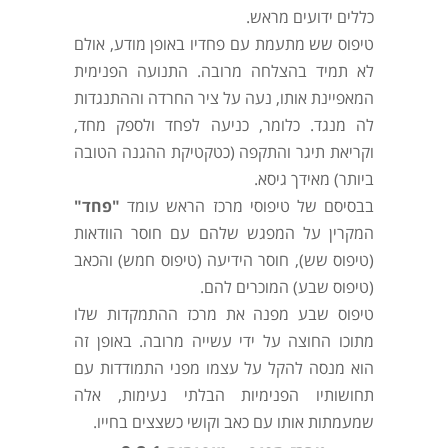
כללים ידועים מראש.
טיפוס שש מתעמת עם פחדיו באופן מודע, אולם
לא תמיד בהצלחה מרובה. התנועה הפנימית
המאפיינת אותו, נעה על ציר החרדה וההתנגדות
לה מנגד. כלומר, כניעה לפחד ולספק מחד,
וקריאת תיגר והתקפה (כטקטיקת ההגנה הטובה
ביותר) מאידך גיסא.
בבסיסם של טיפוסי מרכז הראש עומד
"פחד"
המקרין על המפגש שלהם עם חוסר הוודאות
(טיפוס שש), חוסר הידיעה (טיפוס חמש) והכאב
(טיפוס שבע) המוכרים להם.
טיפוס שבע מפנה את מרכז ההתמקדות שלו
מתוכו החוצה על ידי עשייה מרובה. באופן זה
הוא מנסה להקל על עצמו מפני התמודדות עם
תחושותיו הפנימיות הבלתי נעימות, אלה
שמעמתות אותו עם כאב וקושי כשצצים בחייו.