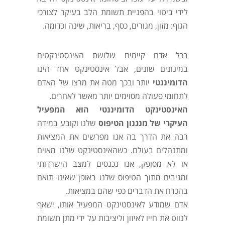
לידי ביטוי בהפניית תשומת הלב בעיקר לצורכי
הגוף: מזון, מגורים, כסף, בריאות, שינה וכדומה.
בכל אדם קיימים שלושת האינסטינקטים
במינונים שונים, אבל אינסטינקט אחד הינו
הדומיננטי
יותר ובכך מטה את מרצו של האדם
לתחומי פעולה מסוימים יותר מאשר לאחרים.
האינסטינקט הדומיננטי הוא המפעיל
העיקרי של מנגנון הטיפוס
שלנו וקובע במידה
רבה את הדרך בה אנו מפרשים את המציאות
ומתנהלים בעולם. כשהאינסטינקט שלנו מאוים
או לא מסופק, אנו נכנסים למצב הישרדותי
ומגיבים מתוך הטיפוס שלנו באופן שאינו תואם
בהכרח את הדברים כפי שהם במציאות.
אדם שמודע לאינסטינקט המפעיל אותו, ישאף
לנווט את חייו לאיזון וליציבות על ידי מתן תשומת