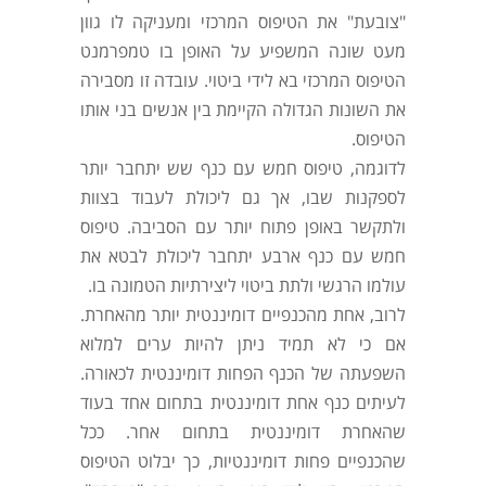
"צובעת" את הטיפוס המרכזי ומעניקה לו גוון
מעט שונה המשפיע על האופן בו טמפרמנט
הטיפוס המרכזי בא לידי ביטוי. עובדה זו מסבירה
את השונות הגדולה הקיימת בין אנשים בני אותו
הטיפוס.
לדוגמה, טיפוס חמש עם כנף שש יתחבר יותר
לספקנות שבו, אך גם ליכולת לעבוד בצוות
ולתקשר באופן פתוח יותר עם הסביבה. טיפוס
חמש עם כנף ארבע יתחבר ליכולת לבטא את
עולמו הרגשי ולתת ביטוי ליצירתיות הטמונה בו.
לרוב, אחת מהכנפיים דומיננטית יותר מהאחרת.
אם כי לא תמיד ניתן להיות ערים למלוא
השפעתה של הכנף הפחות דומיננטית לכאורה.
לעיתים כנף אחת דומיננטית בתחום אחד בעוד
שהאחרת דומיננטית בתחום אחר. ככל
שהכנפיים פחות דומיננטיות, כך יבלוט הטיפוס