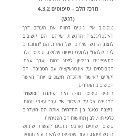
מרכז הלב – טיפוסים 4,3,2
(רגש)
טיפוסים אלו נוטים לחוות את העולם דרך
האינטליגנציה הרגשית שלהם
. הם קשובים
למצב הרגשי שלהם ושל האחר. הם "מחוברים
ללב שלהם" (למעט טיפוס שלוש). טיפוסי הלב
מתאפיינים בניסיון ליצור זהות וערך עצמי
המבוססים על אינטראקציה עם הסביבה. הם
זקוקים לאישור ולהכרה חיצוניים יותר מאשר
הטיפוסים האחרים.
בבסיס טיפוסי מרכז הלב עומדת
"בושה"
המטילה צל על שאלות של ערך עצמי וזהות,
וניצבת כפער בין התדמית אותה הם משדרים
כלפי חוץ, לבין תחושותיהם הפנימיות.
טיפוסי שתיים וארבע מרבים לעשות שימוש
ברגשותיהם, בעוד שטיפוס שלוש דווקא מחסיר