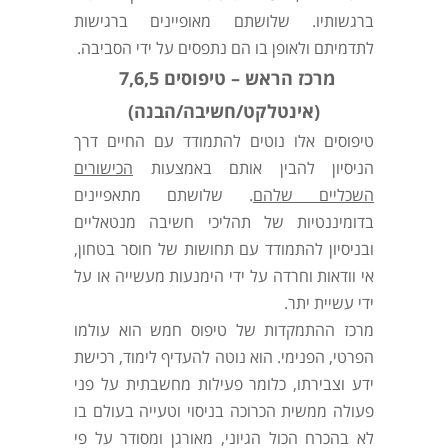
ברגשותיו. שלושתם מאופיינים ברגישות
לתדמיתם ולאופן בו הם נתפסים על ידי הסביבה.
מרכז הראש – טיפוסים 7,6,5
(אינטלקט/חשיבה/הבנה)
טיפוסים אלו נוטים להתמודד עם החיים דרך
הניסיון להבין אותם באמצעות
הכישורים
השכליים שלהם
. שלושתם מתאפיינים
בדומיננטיות של תהליכי חשיבה מנטאליים
ובניסיון להתמודד עם תחושות של חוסר בטחון,
אי וודאות וחרדה על ידי הימנעות מעשייה או על
ידי עשיית יתר.
מרכז ההתמקדות של טיפוס חמש הוא עולמו
הפרטי, הפנימי. הוא נוטה להעדיף לימוד, רכישת
ידע וצבירתו, כלומר פעילות מחשבתית על פני
פעולה ממשית הכרוכה בניסוי וטעייה בעולם בו
לא בהכרח הכול הגיוני, מאורגן ומסודר על פי