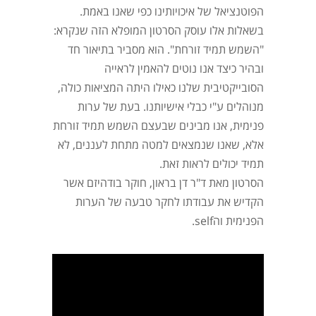
הפוטנציאל של איכויותינו כפי שאנו באמת.
בשאלות אלו עוסק הסרטון המופלא הזה שנקרא:
"השמש תמיד זורחת". הוא מסביר בתיאור חד
ובהיר כיצד אנו נוטים להאמין לראייה
הסובייקטיבית שלנו כאילו היתה המציאות כולה,
מנוהלים ע"י כבלי אישיותנו. בעת של ערות
פנימית, אנו מבינים שבעצם השמש תמיד זורחת
אלא, שאנו שנמצאים למטה מתחת לעננים, לא
תמיד יכולים לראות זאת.
הסרטון מאת ד"ר דן בראון, חוקר בודהיזם אשר
הקדיש את עבודתו לחקר טבעה של הערות
הפנימית והself.