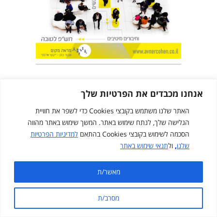
אנחנו מכבדים את הפרטיות שלך
האתר שלנו משתמש בקובצי Cookies כדי לשפר את חוויית
הגלישה שלך, לנתח שימוש באתר. המשך שימוש באתר מהווה
הסכמה לשימוש בקובצי Cookies בהתאם
למדיניות הפרטיות
שלנו
,
ול
תנאי שימוש באתר
Created by
cloudNclear
מאשר/ת
מפת אתר
תנאי שימוש באתר
מדיניות פרטיות
מסרב/ת