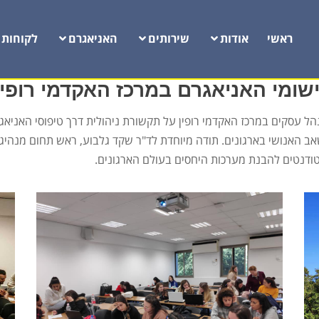
ראשי
אודות
שירותים
האניאגרם
לקוחות
ישומי האניאגרם במרכז האקדמי רופין
הל עסקים במרכז האקדמי רופין על תקשורת ניהולית דרך טיפוסי האני
אב האנושי בארגונים. תודה מיוחדת לד"ר שקד גלבוע, ראש תחום מנהיגו
ודנטים להבנת מערכות היחסים בעולם הארגונים.