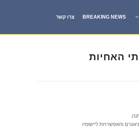
BREAKING NEWS
צרו קשר
תי האחיות
נה.
אגרם והאפשרויות ליישומיו