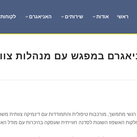
ראשי
אודות
שירותים
האניאגרם
לקוחות
יאגרם במפגש עם מנהלות צוו
רגשי מתמשך, מורכבות טיפולית והתמודדות עם דינמיקה צוותית משת
לקות האשפוז השונות לסדנה חווייתית שעסקה בהיכרות עם מודל האני