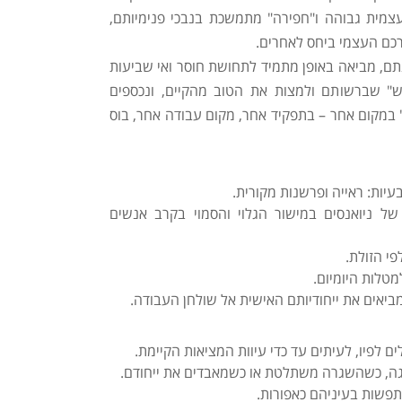
עצמית גבוהה ו"חפירה" מתמשכת בנבכי פנימיותם,
כם העצמי ביחס לאחרים.
ם, מביאה באופן מתמיד לתחושת חוסר ואי שביעות
ש" שברשותם ולמצות את הטוב מהקיים, ונכספים
" במקום אחר – בתפקיד אחר, מקום עבודה אחר, בוס
עיות: ראייה ופרשנות מקורית.
ל ניואנסים במישור הגלוי והסמוי בקרב אנשים
פי הזולת.
למטלות היומיום.
מביאים את ייחודיותם האישית אל שולחן העבודה.
ם לפיו, לעיתים עד כדי עיוות המציאות הקיימת.
ה, כשהשגרה משתלטת או כשמאבדים את ייחודם.
שות בעיניהם כאפורות.