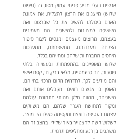
אנשים בעלי מניע פנימי עמוק מסוג זה (טיפוס
שלוש) מייצגים את הרצון להצליח, את אמונת
האדם ביכולתו להשיג את כל שברצונו ואת
השאיפה למצוינות ולהישגים. הם מאמינים
בעצמם, מרוצים מעצמם ומנסים ליצור סיפור
הצלחה מעבודתם, ממשפחתם, ממערכות
היחסים החברתיות שלהם ומחייהם בכלל.
שלוש מאופיינים בהתפתחות ובעשייה בלתי
פוסקות. הם כריזמטיים, מלאי ברק, חן, קסם אישי
והם מודעים לכך. לתדמית מקום מרכזי בחייהם.
האופן בו אנשים רואים ומקבלים אותם ואת
הישגיהם, מהווה חלק מהותי מתמונת עולמם
ומקור לתחושת הערך שלהם. הם משווקים
עצמם בעטיפה נוצצת ומקסימה כאילו היו מוצר.
לשלוש קשה להצטייר באור שלילי. במצב זה הם
משתנים בן רגע ומחליפים תדמית.