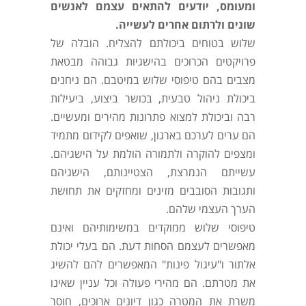
ומעומס, יודעים להתאים עצמם לאנשים
שונים ולרתום אחרים לעשייה.
שלוש בטוחים ביכולתם להצליח. הובלה של
פרויקטים הכרוכים בהישגיות גבוהה מבטאת
מצבים בהם טיפוסי שלוש במיטבם. הם ניחנים
ביכולת ניהול טבעית, בכושר ביצוע, ביעילות
רבה וביכולת למצוא פתרונות מהירים ומעשיים.
הם ערים לערכם בארגון, שואפים לקידום מתמיד
ומצפים להוקרה ולתמורה הולמת על הישגיהם.
עשייתם הנמרצת, הצטיינותם, הישגיהם
ותגובות הסובבים מזינים ומחזקים את תחושת
הערך העצמי שלהם.
טיפוסי שלוש ממוקדים במשימותיהם ואינם
מאפשרים לעצמם הסחות דעת. הם בעלי יכולת
אלתור ו"עיגול פינות" המאפשרים להם להשיג
את מטרתם. הם מהירי פעולה וכל עניין שאינו
משרת את המטרה כגון דיונים ארוכים, חוסר