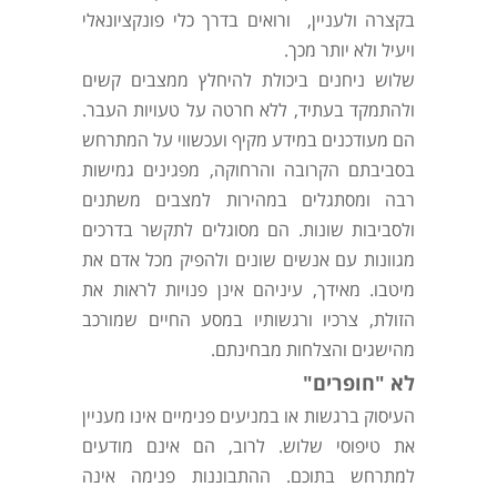
בקצרה ולעניין, ורואים בדרך כלי פונקציונאלי
ויעיל ולא יותר מכך.
שלוש ניחנים ביכולת להיחלץ ממצבים קשים
ולהתמקד בעתיד, ללא חרטה על טעויות העבר.
הם מעודכנים במידע מקיף ועכשווי על המתרחש
בסביבתם הקרובה והרחוקה, מפגינים גמישות
רבה ומסתגלים במהירות למצבים משתנים
ולסביבות שונות. הם מסוגלים לתקשר בדרכים
מגוונות עם אנשים שונים ולהפיק מכל אדם את
מיטבו. מאידך, עיניהם אינן פנויות לראות את
הזולת, צרכיו ורגשותיו במסע החיים שמורכב
מהישגים והצלחות מבחינתם.
לא "חופרים"
העיסוק ברגשות או במניעים פנימיים אינו מעניין
את טיפוסי שלוש. לרוב, הם אינם מודעים
למתרחש בתוכם. ההתבוננות פנימה אינה