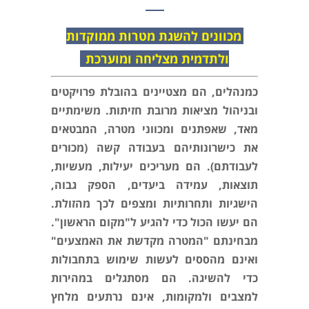
מכוונים להשגת מטרות ממוקדות
ולתדמית מצליחה ומוערכת
כמנהלים, הם מצטיינים בהובלת פרויקטים
ובניהול מציאות מרובת חזיתות. משימתיים
מאד, שאפתנים ומכווני מטרה, המבטאים
את כישרונותיהם בעבודה קשה (מכורים
לעבודתם). הם מעריכים יעילות, מעשיות,
תוצאות, עמידה ביעדים, הספק גבוה,
הישגיות ותחרותיות ומצפים לכך מהזולת.
הם יעשו הכול כדי להגיע ל"מקום הראשון".
מבחינתם "המטרה מקדשת את האמצעים"
ואינם מהססים לעשות שימוש בתחבולות
כדי להשיגה. הם מסתגלים במהירות
למצבים ולמקומות, אינם נרתעים מלחץ