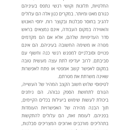
החלטיות, תלונות וקושי רגשי נתפס בעיניהם
כגורם מאט ומיותר. במקרים כגון אלה הם עלולים
להגיב בחוסר סבלנות ובקוצר רוח. יחסי האנוש
והאווירה במקום העבודה, אינם נמצאים בראש
סדר העדיפויות שלהם, אלא אם הם מקדמים
מטרה או משימה החשובה בעיניהם. הם אינם
פנויים וסובלניים למפגש רגשי כנה וחשוף עם
סביבתם. לרוב יעדיפו לתת עצה מעשית טובה
במקום לאפשר קשב אמפטי או פתח לאפשרות
שאינה משרתת את מטרתם.
לטיפוסי שלוש חשוב הקצב המהיר של העשייה,
הגורם לתחושת הספק גבוהה. הם ניחנים
ביכולת לעשות שימוש ביעילות בכלים הקיימים,
תוך הבנה מהירה של האפשרויות העומדות
בפניהם. לעומת זאת, הם עלולים להתקשות
בתהליכים מורכבים וארוכים המצריכים סבלנות,