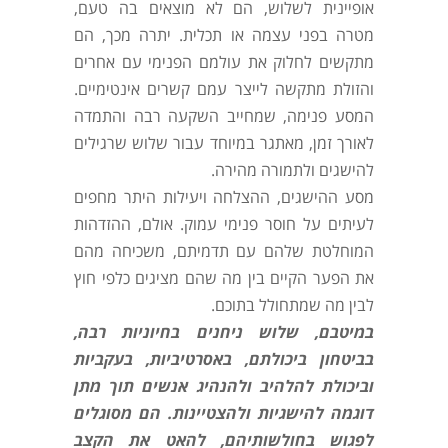
אופיינית לשלוש, הם לא מוצאים בה טעם,
מטרה בפני עצמה או תכלית. יתרה מכך, הם
מתקשים לחלוק את עולמם הפנימי עם אחרים
והזולת מתקשה לייצר עמם קשרים אינטימיים.
המסע פנימה, שמחייב השקעה רבה והתמדה
לאורך זמן, מאתגר במיוחד עבור שלוש שרגילים
להישגים ולתמורה מהירה.
מסע ההישגים, ההצלחה ויעילות היתר מחפים
לעיתים על חוסר פנימי עמוק. אולם, ההזדהות
המוחלטת שלהם עם תדמיתם, משכיחה מהם
את הפער הקיים בין מה שהם מציגים כלפי חוץ
לבין מה שמתחולל בתוכם.
במיטבם, שלוש ניחנים בחיוניות רבה,
בביטחון ביכולתם, באסרטיביות, בעקביות
וביכולת להלהיב ולהנהיג אנשים תוך מתן
דוגמה להישגיות ולהצטיינות. הם מסוגלים
לפגוש בחולשותיהם, להאט את הקצב