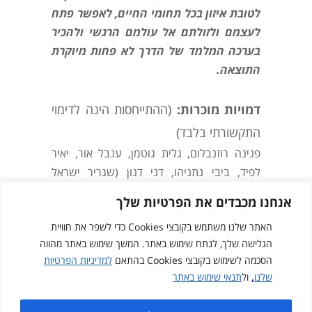
לטובת איזון בכל תחומי החיים, לאפשר פתח
לעצמם ולזולתם אל עולמם הרגשי ולהכיר
בערכה המלמד של הדרך לא פחות מיוקרת
התוצאה.
דמויות מוכרות:
(ההתייחסות הינה לדימוי
התקשורתי בלבד)
פנינה רוזנבלום, גלית גוטמן, ענבל אור, יאיר
לפיד, ביבי נתניהו, דני דנון (שגריר ישראל
באו"ם)
אנחנו מכבדים את הפרטיות שלך
האתר שלנו משתמש בקובצי Cookies כדי לשפר את חוויית
הגלישה שלך, לנתח שימוש באתר. המשך שימוש באתר מהווה
הסכמה לשימוש בקובצי Cookies בהתאם
למדיניות הפרטיות
שלנו
,
ול
תנאי שימוש באתר
Created by
cloudNclear