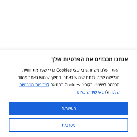
אנחנו מכבדים את הפרטיות שלך
האתר שלנו משתמש בקובצי Cookies כדי לשפר את חוויית
הגלישה שלך, לנתח שימוש באתר. המשך שימוש באתר מהווה
הסכמה לשימוש בקובצי Cookies בהתאם
למדיניות הפרטיות
שלנו
,
ול
תנאי שימוש באתר
Created by
cloudNclear
מאשר/ת
מפת אתר
תנאי שימוש באתר
מדיניות פרטיות
מסרב/ת