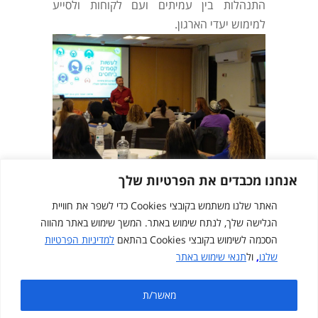
התנהלות בין עמיתים ועם לקוחות ולסייע
למימוש יעדי הארגון.
מודל האניאגרם בכנס ארצי על חדשנות בשירות
אנחנו מכבדים את הפרטיות שלך
האתר שלנו משתמש בקובצי Cookies כדי לשפר את חוויית
הגלישה שלך, לנתח שימוש באתר. המשך שימוש באתר מהווה
הסכמה לשימוש בקובצי Cookies בהתאם
למדיניות הפרטיות
שלנו
,
ול
תנאי שימוש באתר
Created by
cloudNclear
מאשר/ת