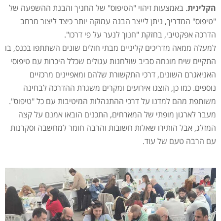
הקלינית
. באמצעות זיהוי "הטיפוס" של החניך והבנת ההשפעה של
"טיפוס" המדריך, ניתן לייצר הבנה עמוקה יותר כיצד ליצור מרחב
הדרכה אפקטיבי, בחזקת "חנוך לנער על פי דרכו".
למעלה ממאה מדריכים קליניים מבתי חולים שונים השתתפו בכנס, בו
התקיים שיח מונחה סביב שולחנות עגולים שכלל היכרות עם טיפוסי
האניאגרם השונים, דרכי התקשורת שלהם ומאפיינים מרכזיים
נוספים. כמו כן, הוצגו אירועים ומקרים משגרת ההדרכה לבחינה
משותפת מהם למדנו על דרכי ההתנהלות המיטיבות עם כל "טיפוס".
מעבר לארגון מופתי של המארחים, התכנים הובאו אמנם על קצה
המזלג, אבל הותירו שאלות חשובות והרבה חומר למחשבה וסקרנות
עם הרבה טעם של עוד.