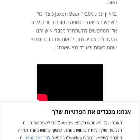
האגו.
בראיון עמו, מסביר Jaxon Bear כיצד יכול
לשמש האניאגרם כמפה וכמורה נבוכים עבור
אלו המחפשים להשתחרר מכבלי אישיותנו
המגבילים את יכולתנו לראות את הדברים כפי
שהם באמת ולא רק כפי שאנחנו.
אנחנו מכבדים את הפרטיות שלך
האתר שלנו משתמש בקובצי Cookies כדי לשפר את חוויית
הגלישה שלך, לנתח שימוש באתר. המשך שימוש באתר מהווה
הסכמה לשימוש בקובצי Cookies בהתאם
למדיניות הפרטיות