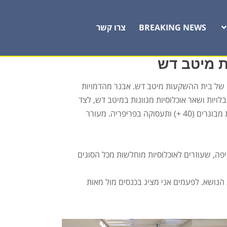
BREAKING NEWS
צרו קשר
ת מיטב דש
של בית ההשקעות מיטב דש. אבנר מהדמויות
ויות ושאר אוכלוסיות מגוונות במיטב דש, לצד
מעורבותו בהובלת מיזמים חברתיים המקדמים גיוון בקרב חברות וארגונים בישראל. לסטפק גם תוכניות לעתיד בקידום תעסוקת מבוגרים (40 +) ותעסוקה בפריפריה. מעורר
פה, שעוזרים לאוכלוסיות מוחלשות מכל הסוגים
נושא. לפעמים אני מציג בכנסים מול מאות